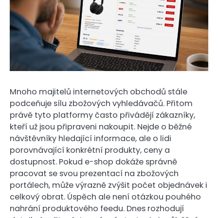
Mnoho majitelů internetových obchodů stále
podceňuje sílu zbožových vyhledávačů. Přitom
právě tyto platformy často přivádějí zákazníky,
kteří už jsou připraveni nakoupit. Nejde o běžné
návštěvníky hledající informace, ale o lidi
porovnávající konkrétní produkty, ceny a
dostupnost. Pokud e-shop dokáže správně
pracovat se svou prezentací na zbožových
portálech, může výrazně zvýšit počet objednávek i
celkový obrat. Úspěch ale není otázkou pouhého
nahrání produktového feedu. Dnes rozhodují