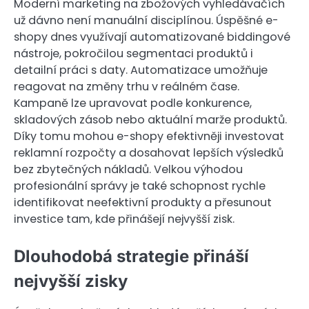
Moderní marketing na zbožových vyhledávačích
už dávno není manuální disciplínou. Úspěšné e-
shopy dnes využívají automatizované biddingové
nástroje, pokročilou segmentaci produktů i
detailní práci s daty. Automatizace umožňuje
reagovat na změny trhu v reálném čase.
Kampaně lze upravovat podle konkurence,
skladových zásob nebo aktuální marže produktů.
Díky tomu mohou e-shopy efektivněji investovat
reklamní rozpočty a dosahovat lepších výsledků
bez zbytečných nákladů. Velkou výhodou
profesionální správy je také schopnost rychle
identifikovat neefektivní produkty a přesunout
investice tam, kde přinášejí nejvyšší zisk.
Dlouhodobá strategie přináší
nejvyšší zisky