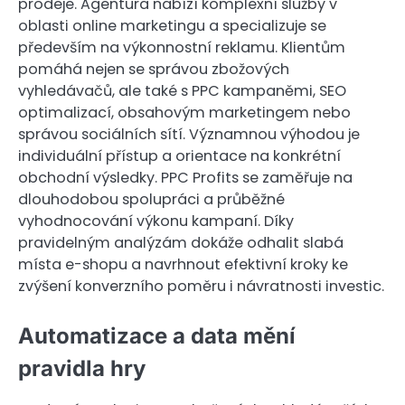
prodeje. Agentura nabízí komplexní služby v
oblasti online marketingu a specializuje se
především na výkonnostní reklamu. Klientům
pomáhá nejen se správou zbožových
vyhledávačů, ale také s PPC kampaněmi, SEO
optimalizací, obsahovým marketingem nebo
správou sociálních sítí. Významnou výhodou je
individuální přístup a orientace na konkrétní
obchodní výsledky. PPC Profits se zaměřuje na
dlouhodobou spolupráci a průběžné
vyhodnocování výkonu kampaní. Díky
pravidelným analýzám dokáže odhalit slabá
místa e-shopu a navrhnout efektivní kroky ke
zvýšení konverzního poměru i návratnosti investic.
Automatizace a data mění
pravidla hry