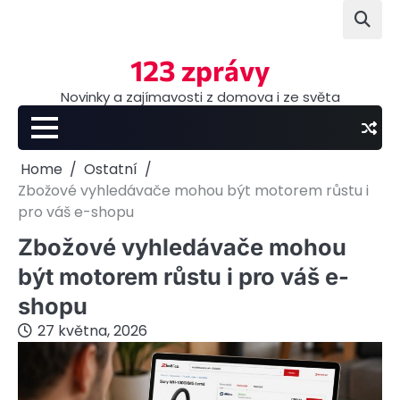
Skip
to
content
123 zprávy
Novinky a zajímavosti z domova i ze světa
Home
Ostatní
Zbožové vyhledávače mohou být motorem růstu i
pro váš e-shopu
Zbožové vyhledávače mohou
být motorem růstu i pro váš e-
shopu
27 května, 2026