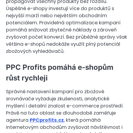
propagovat všechny produkty bez rozdílu.
Úspěšné e-shopy investují více do produktů s
nejvyšší marží nebo největším obchodním
potenciálem. Pravidelná optimalizace kampaní
pomáhá snižovat zbytečné náklady a zároveň
zvyšovat počet konverzí. Bez průběžné správy však
většina e-shopů nedokáže využít plný potenciál
zbožových vyhledávačů.
PPC Profits pomáhá e-shopům
růst rychleji
Správné nastavení kampaní pro zbožové
srovnávače vyžaduje zkušenosti, analytické
myšlení i detailní znalost e-commerce prostředí.
Právě na tuto oblast se dlouhodobě zaměřuje
agentura
PPCprofits.cz
, která pomáhá
internetovým obchodům zvyšovat návštěvnost i