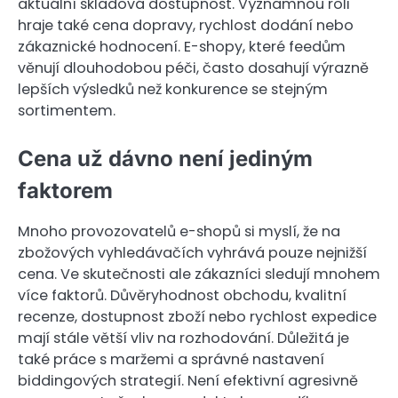
aktuální skladová dostupnost. Významnou roli
hraje také cena dopravy, rychlost dodání nebo
zákaznické hodnocení. E-shopy, které feedům
věnují dlouhodobou péči, často dosahují výrazně
lepších výsledků než konkurence se stejným
sortimentem.
Cena už dávno není jediným
faktorem
Mnoho provozovatelů e-shopů si myslí, že na
zbožových vyhledávačích vyhrává pouze nejnižší
cena. Ve skutečnosti ale zákazníci sledují mnohem
více faktorů. Důvěryhodnost obchodu, kvalitní
recenze, dostupnost zboží nebo rychlost expedice
mají stále větší vliv na rozhodování. Důležitá je
také práce s maržemi a správné nastavení
biddingových strategií. Není efektivní agresivně