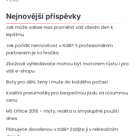
Nejnovější příspěvky
Jak může sakae naa proměnit váš všední den k
lepšímu
Jak pořídit nemovitost v Itálii? S profesionálním
partnerem je to hračka
Zbožové vyhledávače mohou být motorem růstu i pro
váš e-shopu
Boty pro děti, ženy i muže do každého počasí
Kvalitní pneumatiky pro bezpečnou jízdu za rozumnou
cenu
MS Office 2016 – mýty, realita a smysluplné použití
dnes
Plánujete dovolenou v Itálii? Zažijte ji v rekreačním