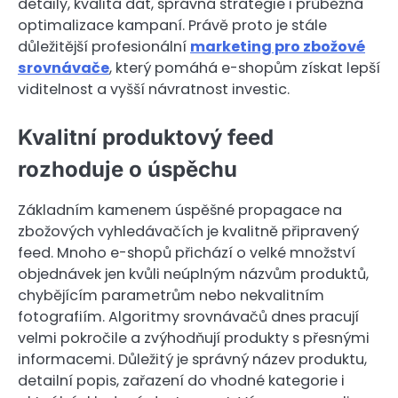
detaily, kvalita dat, správná strategie i průběžná
optimalizace kampaní. Právě proto je stále
důležitější profesionální
marketing pro zbožové
srovnávače
, který pomáhá e-shopům získat lepší
viditelnost a vyšší návratnost investic.
Kvalitní produktový feed
rozhoduje o úspěchu
Základním kamenem úspěšné propagace na
zbožových vyhledávačích je kvalitně připravený
feed. Mnoho e-shopů přichází o velké množství
objednávek jen kvůli neúplným názvům produktů,
chybějícím parametrům nebo nekvalitním
fotografiím. Algoritmy srovnávačů dnes pracují
velmi pokročile a zvýhodňují produkty s přesnými
informacemi. Důležitý je správný název produktu,
detailní popis, zařazení do vhodné kategorie i