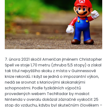
7. února 2021 skočil Američan jménem Christopher
Spell ve stoje 1,70 metru (zhruba 5,5 stopy) a získal
tak titul nejvyššího skoku z místa v Guinnessově
knize rekordů. I když se jedná o impozantní výkon,
nedá se srovnat s Mariovými skokanskými
schopnostmi. Podle fyzikálních výpočtů
provedených webem TechRadar by maskot
Nintenda v overalu dokázal zázračně vyskočit 25
stop do vzduchu, kdyby byl skutečným člověkem –