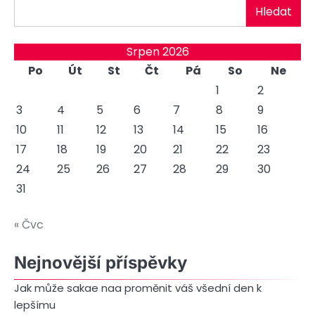
Hledat
Srpen 2026
Po
Út
St
Čt
Pá
So
Ne
1
2
3
4
5
6
7
8
9
10
11
12
13
14
15
16
17
18
19
20
21
22
23
24
25
26
27
28
29
30
31
« Čvc
Nejnovější příspěvky
Jak může sakae naa proměnit váš všední den k
lepšímu