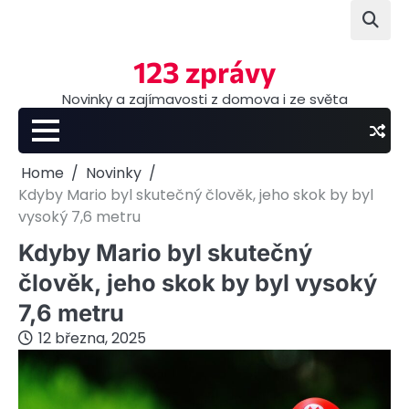
Skip
to
content
123 zprávy
Novinky a zajímavosti z domova i ze světa
Home
Novinky
Kdyby Mario byl skutečný člověk, jeho skok by byl
vysoký 7,6 metru
Kdyby Mario byl skutečný
člověk, jeho skok by byl vysoký
7,6 metru
12 března, 2025