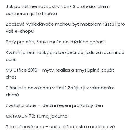
Jak pořídit nemovitost v Itálii? S profesionálním
partnerem je to hračka
Zbožové vyhledávače mohou být motorem růstu i pro
váš e-shopu
Boty pro děti, ženy i muže do každého počasí
Kvalitní pneumatiky pro bezpečnou jízdu za rozumnou
cenu
MS Office 2016 – mýty, realita a smysluplné použití
dnes
Plánujete dovolenou v Itálii? Zažijte ji v rekreačním
domě
Zvyšující obuv – ideální řešení pro každý den
OKTAGON 79: Turnaj jak Brno!
Porcelánová urna – spojení řemesla a nadčasové